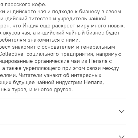
я лаосского кофе.
и индийского чая и подходе к бизнесу в своем
индийский титестер и учредитель чайной
рен, что Индия еще раскроет миру много новых,
 вкусов чая, а индийский чайный бизнес будет
ребителям знакомиться с ними.
рес» знакомит с основателем и генеральным
Collective, социального предприятия, напрямую
цированные органические чаи из Непала с
, а также укрепляющего при этом связи между
елями. Читатели узнают об интересных
их будущее чайной индустрии Непала,
̆ных туров, и многое другое.