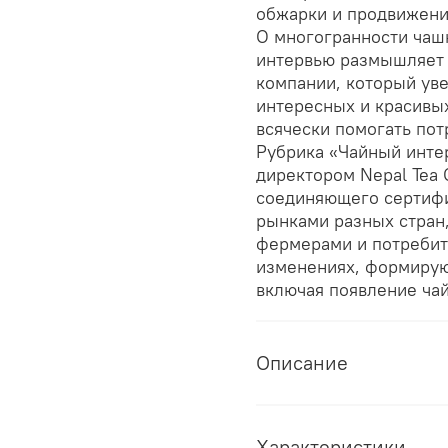
обжарки и продвижени
О многогранности чашк
интервью размышляет 
компании, который уве
интересных и красивых
всячески помогать пот
Рубрика «Чайный инте
директором Nepal Tea 
соединяющего сертифи
рынками разных стран
фермерами и потребит
изменениях, формирующ
включая появление чаи
Описание
Характеристики