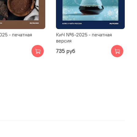
25 - печатная
КиЧ №6-2025 - печатная
версия
735 руб