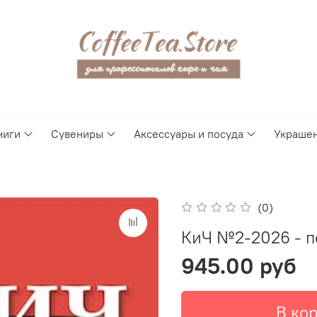
ниги
Сувениры
Аксессуары и посуда
Украше
(0)
КиЧ №2-2026 - п
945.00 руб
В ко