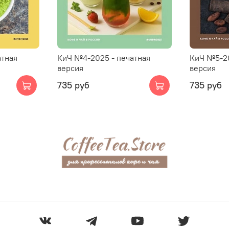
атная
КиЧ №4-2025 - печатная
КиЧ №5-20
версия
версия
735 руб
735 руб