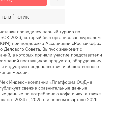
ть в 1 клик
ыставки проводился парный турнир по
БОК 2026, который был организован журналом
(КИЧ) при поддержке Ассоциации «Росчайкофе»
ого Делового Совета. Выпуск знакомит с
аний, в которых приняли участие представители
компаний поставщиков продуктов, оборудования,
ля индустрии продовольствия и общественного
гионов России.
 «Чек Индекс» компании «Платформа ОФД» в
 публикует свежие сравнительные данные
ые данные по потреблению кофе и чая, а также
даж в 2024 г., 2025 г. и первом квартале 2026