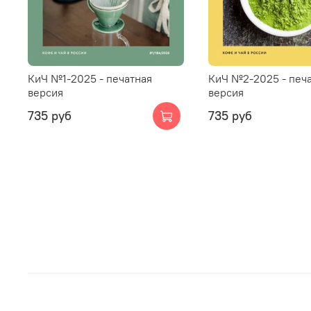
КиЧ №1-2025 - печатная
КиЧ №2-2025 - печ
версия
версия
735 руб
735 руб